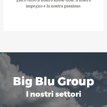
gioco tutto il nostro know-how, il nostro
impegno e la nostra passione.
Big Blu Group
I nostri settori