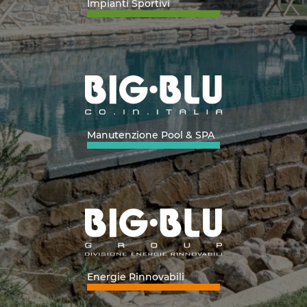
Impianti Sportivi
Manutenzione Pool & SPA
Energie Rinnovabili