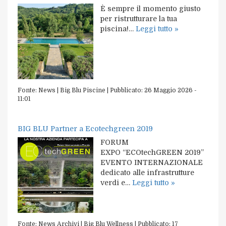
È sempre il momento giusto
per ristrutturare la tua
piscina!…
Leggi tutto »
Fonte:
News | Big Blu Piscine
|
Pubblicato:
26 Maggio 2026 -
11:01
BIG BLU Partner a Ecotechgreen 2019
FORUM
EXPO “ECOtechGREEN 2019”
EVENTO INTERNAZIONALE
dedicato alle infrastrutture
verdi e…
Leggi tutto »
Fonte:
News Archivi | Big Blu Wellness
|
Pubblicato:
17