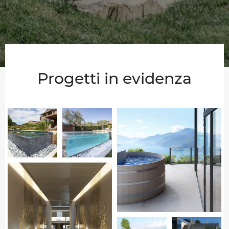
Progetti in evidenza