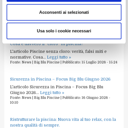
Le ultime news dai nostri
siti
Acconsenti ai selezionati
Usa solo i cookie necessari
Piscine senza cloro: verità, falsi miti e normative.
Cosa è davvero il “cloro” in piscina?
L'articolo Piscine senza cloro: verità, falsi miti e
normative. Cosa…
Leggi tutto »
Fonte:
News | Big Blu Piscine
|
Pubblicato:
15 Luglio 2026 - 15:24
Sicurezza in Piscina – Focus Big Blu Giugno 2026
L'articolo Sicurezza in Piscina – Focus Big Blu
Giugno 2026…
Leggi tutto »
Fonte:
News | Big Blu Piscine
|
Pubblicato:
16 Giugno 2026 -
10:10
Ristrutturare la piscina: Nuova vita al tuo relax, con la
nostra qualità di sempre.